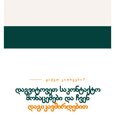
ᲒᲐᲥᲕᲗ ᲙᲘᲗᲮᲕᲔᲑᲘ?
დაგვიტოვეთ საკონტაქტო
მონაცემები და ჩვენ
დაგიკავშირდებით