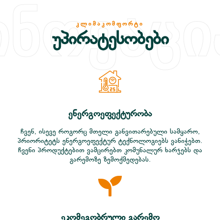
ინოვაცი
ᲙᲚᲘᲛᲐᲙᲝᲛᲤᲝᲠᲢᲘ
უპირატესობები
ენერგოეფექტურობა
ჩვენ, ისევე როგორც მთელი განვითარებული სამყარო,
პრიორიტეტს ენერგოეფექტურ ტექნოლოგიებს ვანიჭებთ.
ჩვენი პროდუქტებით ვამცირებთ კომუნალურ ხარჯებს და
გარემოზე ზემოქმედებას.
ეკომეგობრული გარემო