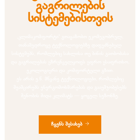
გაგრილების
სისტემებისთვის
„კლიმაკომფორტი“ გთავაზობთ ეკომეგობრულ,
თანამედროვე ტექნოლოგიებზე დაფუძნებულ
სისტემებს, რომლებიც სახლისა თუ ბინის გათბობასა
და გაგრილებას უზრუნველყოფს უფრო უსაფრთხო,
ეკოლოგიური და კომფორტული გზით.
ეს არის ე.წ. მწვანე ტექნოლოგიები, რომლებიც
შეამცირებს ენერგომოხმარებას და გააუმჯობესებს
შენობის შიდა კლიმატს — ყოველ სეზონზე.
ჩვენს შესახებ