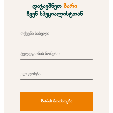
დაჯავშნეთ
ზარი
ჩვენ სპეციალისტთან