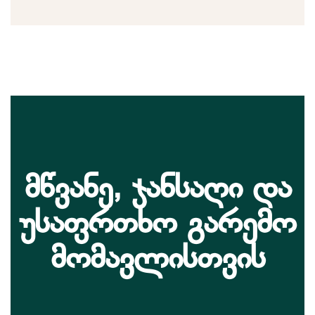
მწვანე, ჯანსაღი და
უსაფრთხო გარემო
მომავლისთვის