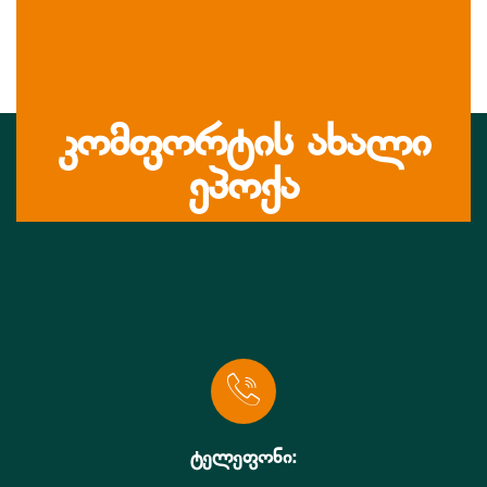
კომფორტის ახალი
ეპოქა
ტელეფონი: